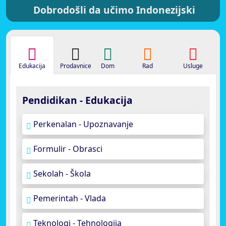
Dobrodošli da učimo Indonezijski
Edukacija
Prodavnice
Dom
Rad
Usluge
Pendidikan - Edukacija
Perkenalan - Upoznavanje
Formulir - Obrasci
Sekolah - Škola
Pemerintah - Vlada
Teknologi - Tehnologija