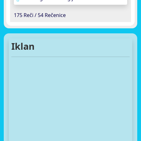
175 Reči / 54 Rečenice
Iklan