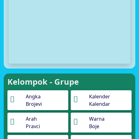
Kelompok - Grupe
Angka
Kalender
Brojevi
Kalendar
Arah
Warna
Pravci
Boje