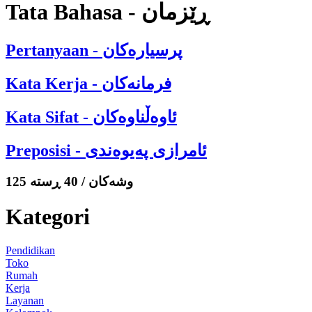
Tata Bahasa - ڕێزمان
Pertanyaan - پرسیارەکان
Kata Kerja - فرمانەکان
Kata Sifat - ئاوەڵناوەکان
Preposisi - ئامرازی پەیوەندی
125 وشەکان / 40 ڕستە
Kategori
Pendidikan
Toko
Rumah
Kerja
Layanan