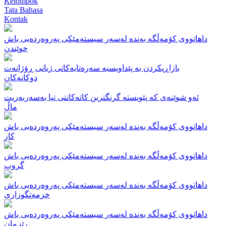
Kelompok
Tata Bahasa
Kontak
داهاتووی کۆمەڵگە بەندە لەسەر سیستەمێکی پەروەردەیی باش
خوێندن
بازاڕیکردن بە پێداویسیە سەرەتایەکانی ژیانی ڕۆژانەت
دوکانەکان
ئەو شوێنەی کە پێویستە گرنگترین کاتەکانتی تیا بەسەربەریت
ماڵ
داهاتووی کۆمەڵگە بەندە لەسەر سیستەمێکی پەروەردەیی باش
کار
داهاتووی کۆمەڵگە بەندە لەسەر سیستەمێکی پەروەردەیی باش
گروپ
داهاتووی کۆمەڵگە بەندە لەسەر سیستەمێکی پەروەردەیی باش
خزمەتگوزاری
داهاتووی کۆمەڵگە بەندە لەسەر سیستەمێکی پەروەردەیی باش
ڕێزمان