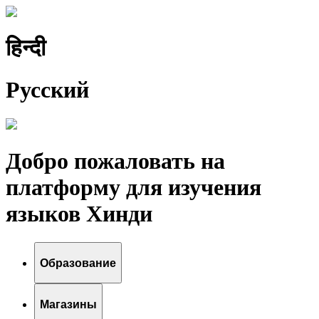
हिन्दी
Pусский
Добро пожаловать на
платформу для изучения
языков Хинди
Образование
Магазины