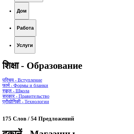
Дом
Работа
Услуги
शिक्षा - Образование
परिचय - Вступление
फार्म - Формы и бланки
स्कूल - Школа
सरकार - Правительство
प्रौद्योगिकी - Технологии
175 Слов / 54 Предложений
दुकानें - Магазины