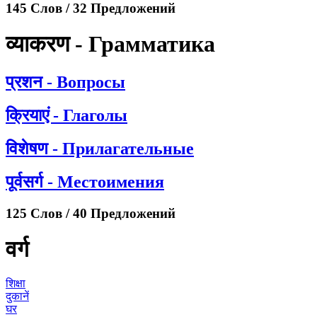
145 Слов / 32 Предложений
व्याकरण - Грамматика
प्रशन - Вопросы
क्रियाएं - Глаголы
विशेषण - Прилагательные
पूर्वसर्ग - Местоимения
125 Слов / 40 Предложений
वर्ग
शिक्षा
दुकानें
घर