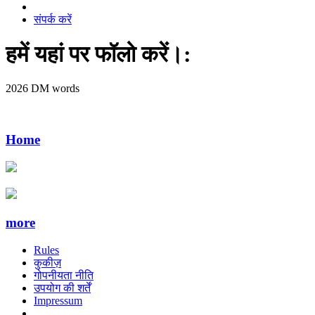
संपर्क करें
हमें यहां पर फॉलो करें।:
2026 DM words
Home
more
Rules
कुकीज़
गोपनीयता नीति
उपयोग की शर्तें
Impressum