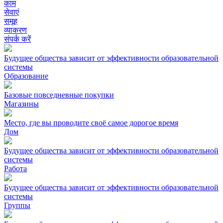
काम
सेवाएं
समूह
व्याकरण
संपर्क करें
Будущее общества зависит от эффективности образовательной
системы
Образование
Базовые повседневные покупки
Магазины
Место, где вы проводите своё самое дорогое время
Дом
Будущее общества зависит от эффективности образовательной
системы
Работа
Будущее общества зависит от эффективности образовательной
системы
Группы