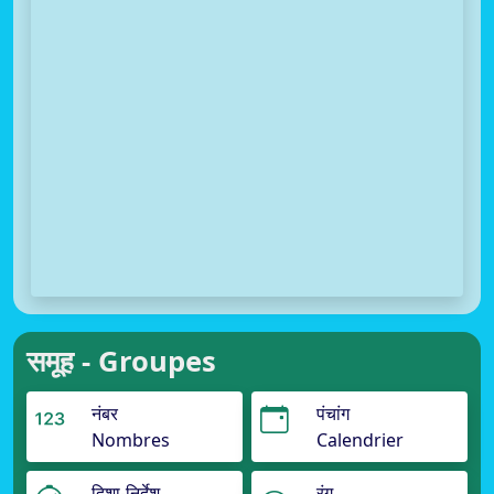
समूह - Groupes
नंबर
पंचांग
Nombres
Calendrier
दिशा-निर्देश
रंग