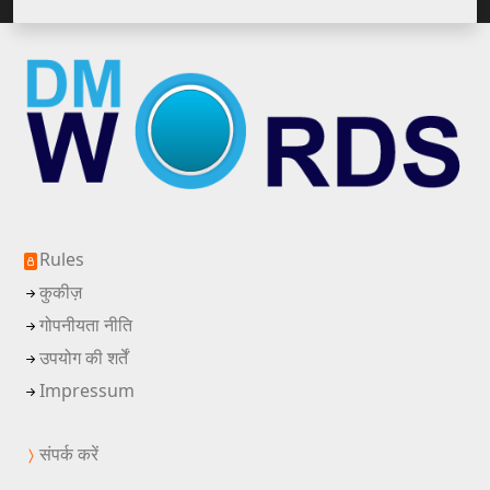
Rules
कुकीज़
गोपनीयता नीति
उपयोग की शर्तें
Impressum
संपर्क करें