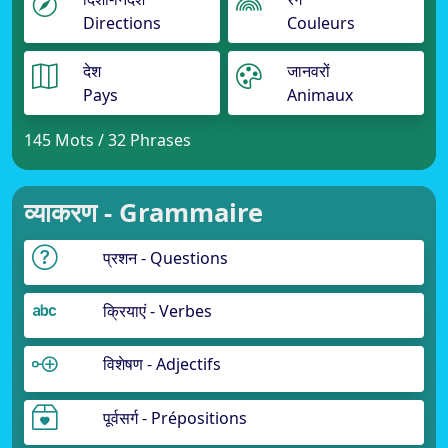
Directions
Couleurs
देश
जानवरों
Pays
Animaux
145 Mots / 32 Phrases
व्याकरण - Grammaire
प्रशन - Questions
क्रियाएं - Verbes
विशेषण - Adjectifs
पूर्वसर्ग - Prépositions