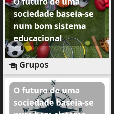
O futuro de uma
sociedade baseia-se
num bom sistema
educacional
Grupos
O futuro de uma
sociedade baseia-se