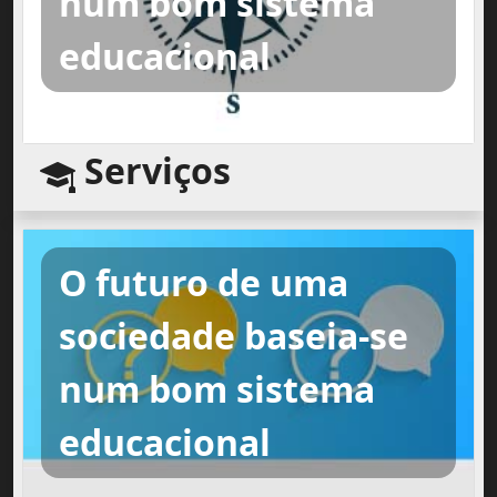
num bom sistema
educacional
Serviços
O futuro de uma
sociedade baseia-se
num bom sistema
educacional