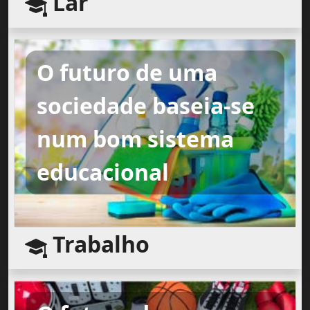
Lar
O futuro de uma
sociedade baseia-se
num bom sistema
educacional
Trabalho