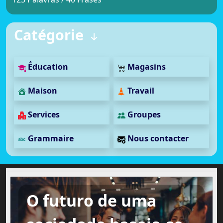
Catégorie
Ḗducation
Magasins
Maison
Travail
Services
Groupes
Grammaire
Nous contacter
O futuro de uma