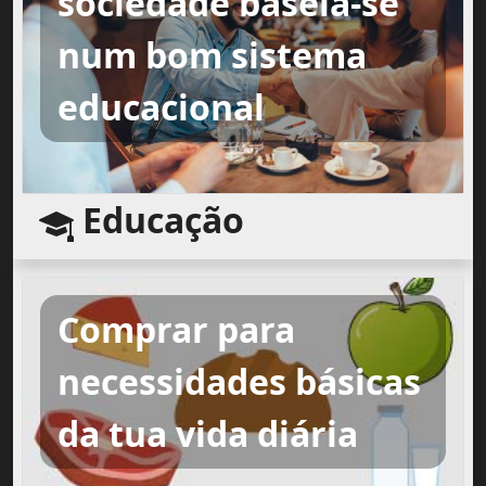
sociedade baseia-se
num bom sistema
educacional
Educação
Comprar para
necessidades básicas
da tua vida diária