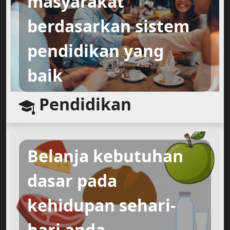
masyarakat
berdasarkan sistem
pendidikan yang
baik
Pendidikan
Belanja kebutuhan
dasar pada
kehidupan sehari-
hari anda