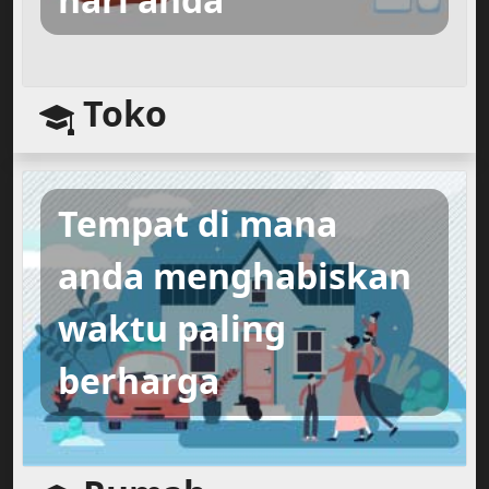
Toko
Tempat di mana
anda menghabiskan
waktu paling
berharga