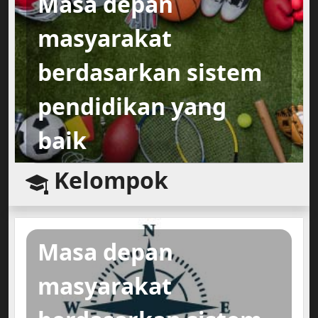
Masa depan
masyarakat
berdasarkan sistem
pendidikan yang
baik
Kelompok
Masa depan
masyarakat