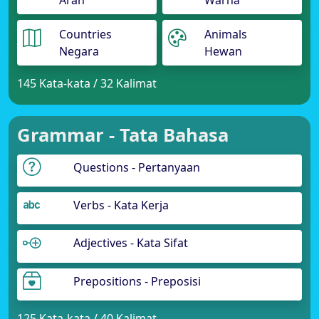
Arah
Warna
Countries
Animals
Negara
Hewan
145 Kata-kata / 32 Kalimat
Grammar - Tata Bahasa
Questions - Pertanyaan
Verbs - Kata Kerja
Adjectives - Kata Sifat
Prepositions - Preposisi
125 Kata-kata / 40 Kalimat