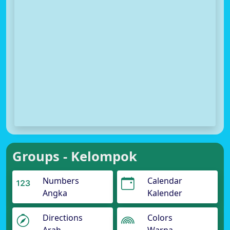
Groups - Kelompok
Numbers
Calendar
Angka
Kalender
Directions
Colors