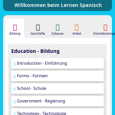
Willkommen beim Lernen Spanisch
Bildung
Geschäfte
Zuhause
Arbeit
Dienstleistung
Education - Bildung
Introduction - Einführung
Forms - Formen
School - Schule
Government - Regierung
Technology - Technologie