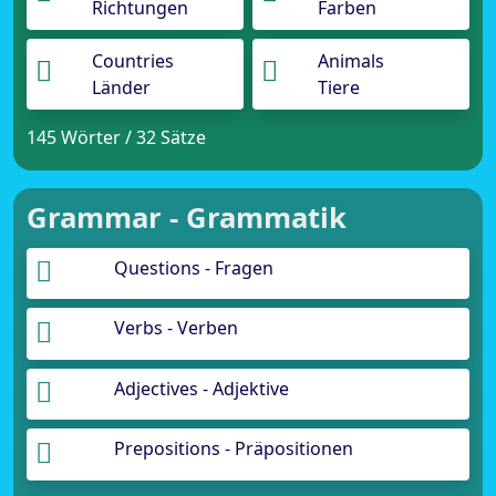
Richtungen
Farben
Countries
Animals
Länder
Tiere
145 Wörter / 32 Sätze
Grammar - Grammatik
Questions - Fragen
Verbs - Verben
Adjectives - Adjektive
Prepositions - Präpositionen