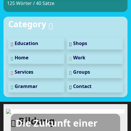
125 Wörter / 40 Sätze
Category
Education
Shops
Home
Work
Services
Groups
Grammar
Contact
Bildung
Die Zukunft einer