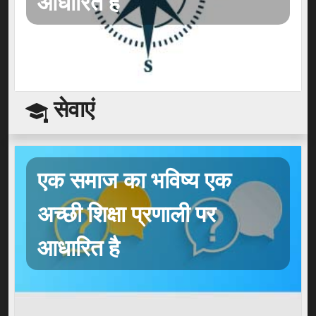
आधारित है
सेवाएं
एक समाज का भविष्य एक
अच्छी शिक्षा प्रणाली पर
आधारित है