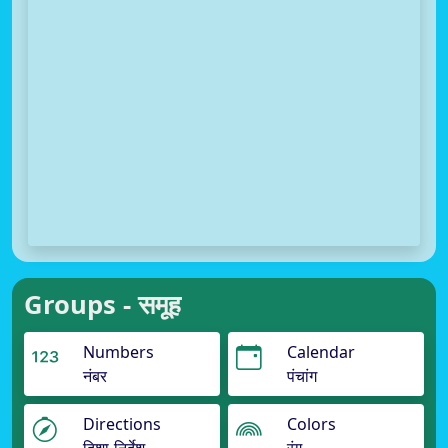
Groups - समूह
Numbers
Calendar
नंबर
पंचांग
Directions
Colors