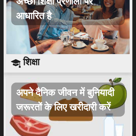
अच्छी शिक्षा प्रणाली पर
आधारित है
शिक्षा
अपने दैनिक जीवन में बुनियादी
जरूरतों के लिए खरीदारी करें