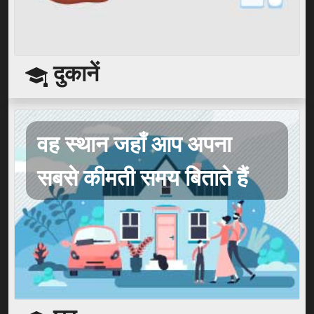
दुकानें
वह स्थान जहाँ आप अपना
सबसे कीमती समय बिताते हैं