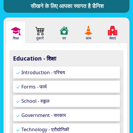
सीखने के लिए आपका स्वागत है डैनिश
शिक्षा
दुकानें
घर
काम
सेवाएं
Education - शिक्षा
Introduction - परिचय
Forms - फार्म
School - स्कूल
Government - सरकार
Technology - प्रौद्योगिकी