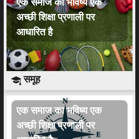
एक समाज का भविष्य एक
अच्छी शिक्षा प्रणाली पर
आधारित है
समूह
एक समाज का भविष्य एक
अच्छी शिक्षा प्रणाली पर