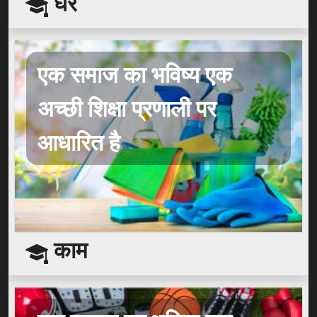
घर
एक समाज का भविष्य एक
अच्छी शिक्षा प्रणाली पर
आधारित है
काम