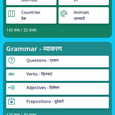
दिशा-निर्देश
रंग
Countries
Animals
देश
जानवरों
145 शब्द / 32 वाक्य
Grammar - व्याकरण
Questions - प्रशन
Verbs - क्रियाएं
Adjectives - विशेषण
Prepositions - पूर्वसर्ग
125 शब्द / 40 वाक्य