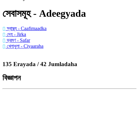
সেবাসমূহ - Adeegyada
স্বাস্থ্য - Caafimaadka
দেহ - Jirka
ভ্রমণ - Safar
খেলাধুলা - Ciyaaraha
135 Erayada / 42 Jumladaha
বিজ্ঞাপন