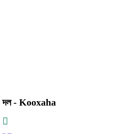
দল - Kooxaha