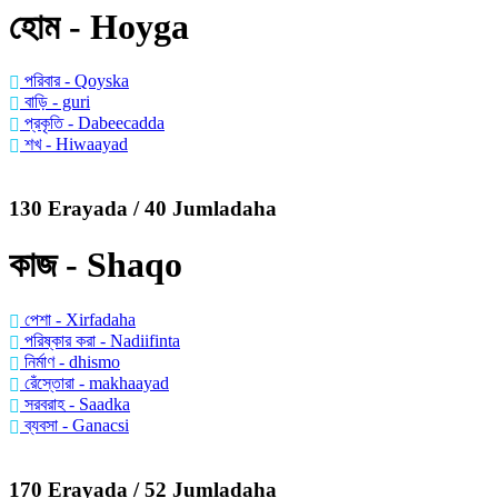
হোম - Hoyga
পরিবার - Qoyska
বাড়ি - guri
প্রকৃতি - Dabeecadda
শখ - Hiwaayad
130 Erayada / 40 Jumladaha
কাজ - Shaqo
পেশা - Xirfadaha
পরিষ্কার করা - Nadiifinta
নির্মাণ - dhismo
রেঁস্তোরা - makhaayad
সরবরাহ - Saadka
ব্যবসা - Ganacsi
170 Erayada / 52 Jumladaha