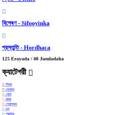
বিশেষণ - Sifooyinka
প্রস্তুতি - Hordhaca
125 Erayada / 40 Jumladaha
ক্যাটেগরী
শিক্ষা
দোকান
হোম
কাজ
সেবাসমূহ
দল
গ্রামার