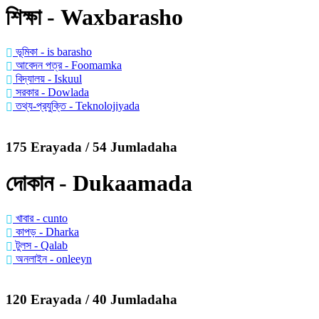
শিক্ষা - Waxbarasho
ভূমিকা - is barasho
আবেদন পত্র - Foomamka
বিদ্যালয় - Iskuul
সরকার - Dowlada
তথ্য-প্রযুক্তি - Teknolojiyada
175 Erayada / 54 Jumladaha
দোকান - Dukaamada
খাবার - cunto
কাপড় - Dharka
টুলস - Qalab
অনলাইন - onleeyn
120 Erayada / 40 Jumladaha