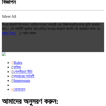
বিজ্ঞাপন
Silver All
ডিএম শব্দগুলি বিশ্লেষণ, ব্যক্তিগতকৃত সামগ্রী এবং বিজ্ঞাপনগুলির জন্য কুকি ব্যবহার
করে। এই সাইটটি ব্রাউজ করা চালিয়ে যাওয়ার মাধ্যমে আপনি এই ব্যবহারে সম্মত হন
আরও শিখুন
গ্রহণ করুন
Rules
কুকিজ
গোপনীয়তা নীতি
ব্যবহারের শর্তাবলী
Impressum
যোগাযোগ
আমাদের অনুসরণ করুন: