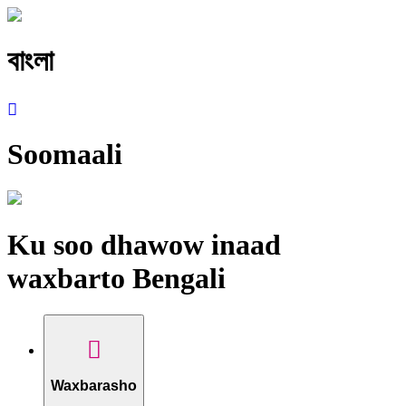
বাংলা
Soomaali
Ku soo dhawow inaad
waxbarto Bengali
Waxbarasho