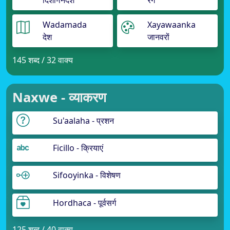
दिशा-निर्देश
रंग
Wadamada
Xayawaanka
देश
जानवरों
145 शब्द / 32 वाक्य
Naxwe - व्याकरण
Su'aalaha - प्रशन
Ficillo - क्रियाएं
Sifooyinka - विशेषण
Hordhaca - पूर्वसर्ग
125 शब्द / 40 वाक्य