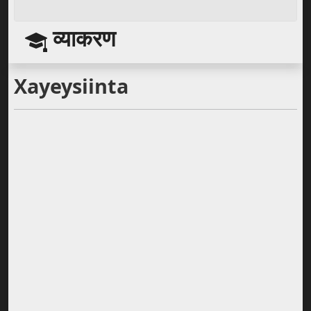
व्याकरण
Xayeysiinta