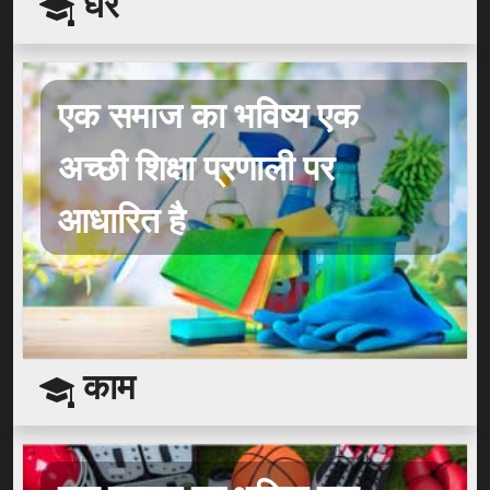
घर
एक समाज का भविष्य एक
अच्छी शिक्षा प्रणाली पर
आधारित है
काम