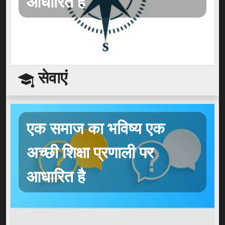
आधारित है
सेवाएं
एक समाज का भविष्य एक
अच्छी शिक्षा प्रणाली पर
आधारित है