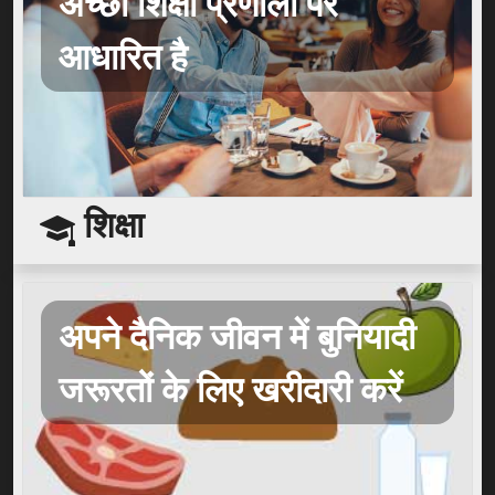
अच्छी शिक्षा प्रणाली पर
आधारित है
शिक्षा
अपने दैनिक जीवन में बुनियादी
जरूरतों के लिए खरीदारी करें