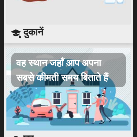
दुकानें
वह स्थान जहाँ आप अपना
सबसे कीमती समय बिताते हैं