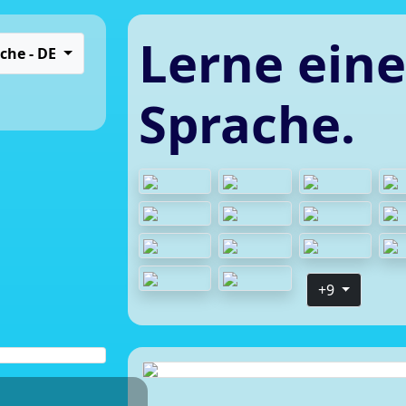
Lerne eine
ache - DE
Sprache.
+9